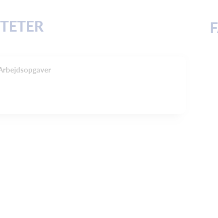
ITETER
 Arbejdsopgaver