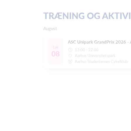
TRÆNING OG AKTIV
August
ASC Unipark GrandPrix 2026 -
Lør
13:00 - 22:00
08
Aarhus Universitetspark
Aarhus Studenternes Cykelklub