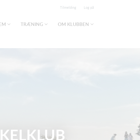
Tilmelding
Log på
LEM
TRÆNING
OM KLUBBEN
KELKLUB