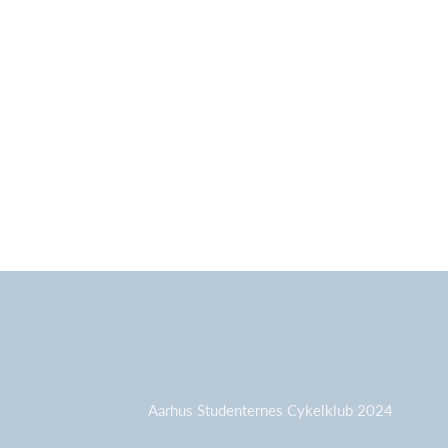
Aarhus Studenternes Cykelklub 2024