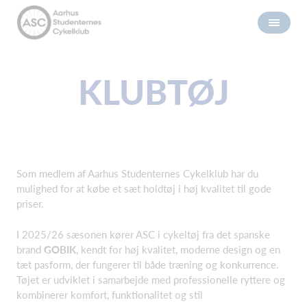
KLUBTØJ
Som medlem af Aarhus Studenternes Cykelklub har du
mulighed for at købe et sæt holdtøj i høj kvalitet til gode
priser.
I 2025/26 sæsonen kører ASC i cykeltøj fra det spanske
brand
GOBIK
, kendt for høj kvalitet, moderne design og en
tæt pasform, der fungerer til både træning og konkurrence.
Tøjet er udviklet i samarbejde med professionelle ryttere og
kombinerer komfort, funktionalitet og stil