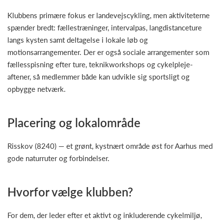
Klubbens primære fokus er landevejscykling, men aktiviteterne
spænder bredt: fællestræninger, intervalpas, langdistanceture
langs kysten samt deltagelse i lokale løb og
motionsarrangementer. Der er også sociale arrangementer som
fællesspisning efter ture, teknikworkshops og cykelpleje-
aftener, så medlemmer både kan udvikle sig sportsligt og
opbygge netværk.
Placering og lokalområde
Risskov (8240) — et grønt, kystnært område øst for Aarhus med
gode naturruter og forbindelser.
Hvorfor vælge klubben?
For dem, der leder efter et aktivt og inkluderende cykelmiljø,