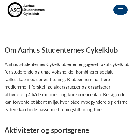
Om Aarhus Studenternes Cykelklub
Aarhus Studenternes Cykelklub er en engageret lokal cykelklub
for studerende og unge voksne, der kombinerer socialt
fællesskab med seriøs træning. Klubben rummer flere
medlemmer i forskellige aldersgrupper og organiserer
aktiviteter på både motions- og konkurrenceplan. Besøgende
kan forvente et åbent miljø, hvor både nybegyndere og erfarne
ryttere kan finde passende træningstilbud og ture.
Aktiviteter og sportsgrene