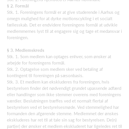
§ 2. Formål
Stk. 1. Foreningens formål er at give studerende i Aarhus og
omegn mulighed for at dyrke motionscykling i et socialt
fællesskab. Det er endvidere foreningens formål at udvikle
medlemmernes lyst til at engagere sig og tage et medansvar i
foreningen.
§ 3. Medlemskreds
Stk. 1. Som medlem kan optages enhver, som ønsker at
arbejde for foreningens formål.
Stk. 2. Optagelse som medlem sker ved betaling af
kontingent til foreningen på sæsonbasis.
Stk. 3. Et medlem kan ekskluderes fra foreningen, hvis
bestyrelsen finder det nødvendigt grundet upassende adfærd
eller handlinger som ikke stemmer overens med foreningens
værdier. Beslutningen træffes ved et normalt flertal af
bestyrelsen ved et bestyrelsesmøde. Ved stemmelighed har
formanden den afgørende stemme. Medlemmet der ønskes
ekskluderes har ret til at tale sin sag for bestyrelsen. De(n)
part(er) der ønsker et medlem ekskluderet har ligeledes ret til