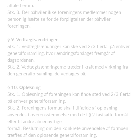
aftale herom.
Stk. 3. Der påhviler ikke foreningens medlemmer nogen
personlig hæftelse for de forpligtelser, der påhviler
foreningen.
§ 9. Vedtægtsændringer
Stk. 1. Vedtægtsændringer kan ske ved 2/3 flertal på enhver
generalforsamling, hvor ændringsforslaget fremgår af
dagsordenen.
Stk. 2. Vedtægtsændringerne træder i kraft med virkning fra
den generalforsamling, de vedtages på.
§ 10. Opløsning
Stk. 1. Opløsning af foreningen kan finde sted ved 2/3 flertal
på enhver generalforsamling.
Stk. 2. Foreningens formue skal i tilfælde af opløsning
anvendes i overensstemmelse med de i § 2 fastsatte formål
eller til andre almennyttige
formål. Beslutning om den konkrete anvendelse af formuen
træffes af den opløsende generalforsamling.