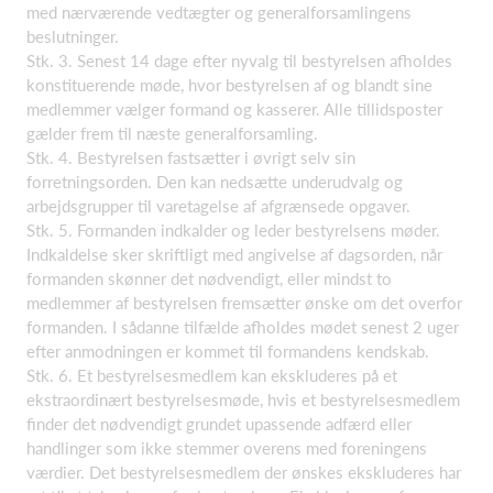
med nærværende vedtægter og generalforsamlingens
beslutninger.
Stk. 3. Senest 14 dage efter nyvalg til bestyrelsen afholdes
konstituerende møde, hvor bestyrelsen af og blandt sine
medlemmer vælger formand og kasserer. Alle tillidsposter
gælder frem til næste generalforsamling.
Stk. 4. Bestyrelsen fastsætter i øvrigt selv sin
forretningsorden. Den kan nedsætte underudvalg og
arbejdsgrupper til varetagelse af afgrænsede opgaver.
Stk. 5. Formanden indkalder og leder bestyrelsens møder.
Indkaldelse sker skriftligt med angivelse af dagsorden, når
formanden skønner det nødvendigt, eller mindst to
medlemmer af bestyrelsen fremsætter ønske om det overfor
formanden. I sådanne tilfælde afholdes mødet senest 2 uger
efter anmodningen er kommet til formandens kendskab.
Stk. 6. Et bestyrelsesmedlem kan ekskluderes på et
ekstraordinært bestyrelsesmøde, hvis et bestyrelsesmedlem
finder det nødvendigt grundet upassende adfærd eller
handlinger som ikke stemmer overens med foreningens
værdier. Det bestyrelsesmedlem der ønskes ekskluderes har