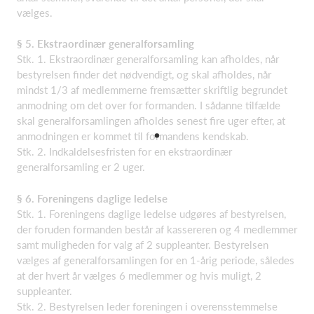
vælges.
§ 5. Ekstraordinær generalforsamling
Stk. 1. Ekstraordinær generalforsamling kan afholdes, når
bestyrelsen finder det nødvendigt, og skal afholdes, når
mindst 1/3 af medlemmerne fremsætter skriftlig begrundet
anmodning om det over for formanden. I sådanne tilfælde
skal generalforsamlingen afholdes senest fire uger efter, at
anmodningen er kommet til formandens kendskab.
Stk. 2. Indkaldelsesfristen for en ekstraordinær
generalforsamling er 2 uger.
§ 6. Foreningens daglige ledelse
Stk. 1. Foreningens daglige ledelse udgøres af bestyrelsen,
der foruden formanden består af kassereren og 4 medlemmer
samt muligheden for valg af 2 suppleanter. Bestyrelsen
vælges af generalforsamlingen for en 1-årig periode, således
at der hvert år vælges 6 medlemmer og hvis muligt, 2
suppleanter.
Stk. 2. Bestyrelsen leder foreningen i overensstemmelse