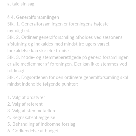
at tale sin sag.
§ 4. Generalforsamlingen
Stk. 1. Generalforsamlingen er foreningens højeste
myndighed.
Stk. 2. Ordinær generalforsamling afholdes ved sæsonens
afslutning og indkaldes med mindst tre ugers varsel.
Indkaldelse kan ske elektronisk.
Stk. 3. Møde- og stemmeberettigede på generalforsamlingen
er alle medlemmer af foreningen. Der kan ikke stemmes ved
fuldmagt.
Stk. 4. Dagsordenen for den ordinære generalforsamling skal
mindst indeholde følgende punkter:
1. Valg af ordstyrer
2. Valg af referent
3. Valg af stemmetællere
4. Regnskabsaflæggelse
5. Behandling af indkomne forslag
6. Godkendelse af budget