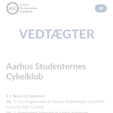
VEDTÆGTER
Aarhus Studenternes
Cykelklub
§ 1. Navn og hjemsted
Stk. 1. Foreningens navn er ’Aarhus Studenternes Cykelklub’
forkortet ’ASC Cykling’
Stk. 2. Foreningens hjemsted er Aarhus Kommune